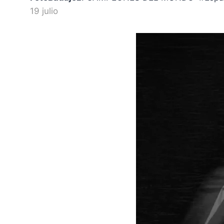
19 julio