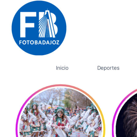
Saltar
al
contenido
Inicio
Deportes