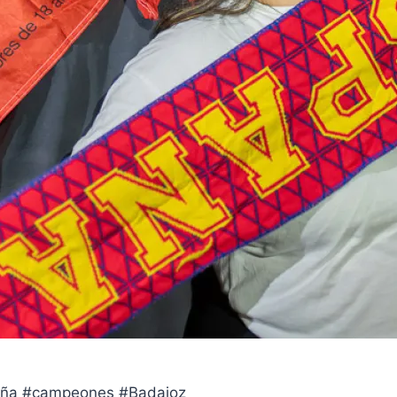
a #campeones #Badajoz