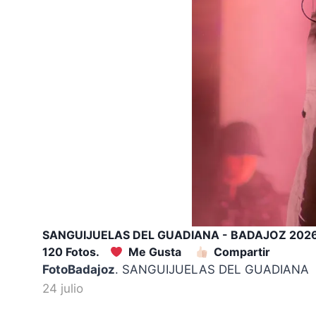
SANGUIJUELAS DEL GUADIANA - BADAJOZ 202
120 Fotos.
Me Gusta
Compartir
FotoBadajoz
. SANGUIJUELAS DEL GUADIANA #s
24 julio