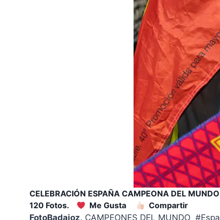
CELEBRACIÓN ESPAÑA CAMPEONA DEL MUNDO
120 Fotos.
Me Gusta
Compartir
FotoBadajoz
. CAMPEONES DEL MUNDO #Españ