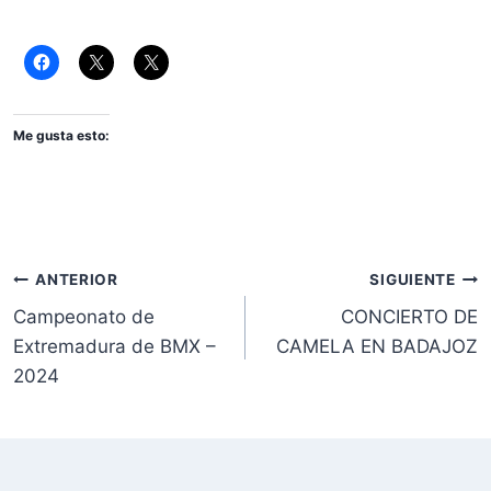
Me gusta esto:
Navegación
ANTERIOR
SIGUIENTE
Campeonato de
CONCIERTO DE
de
Extremadura de BMX –
CAMELA EN BADAJOZ
entradas
2024