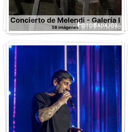
Concierto de Melendi - Galería I
58 imágenes