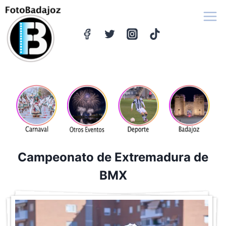
Saltar
al
contenido
Campeonato de Extremadura de
BMX