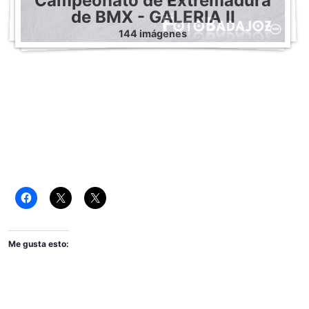
Campeonato de Extremadura
de BMX - GALERIA II
144 imágenes
Me gusta esto: