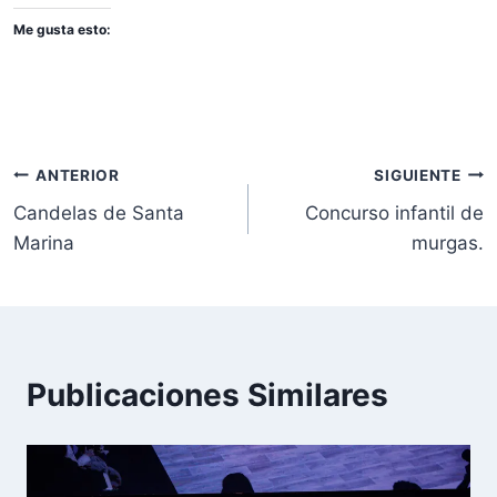
Me gusta esto:
Navegación
ANTERIOR
SIGUIENTE
Candelas de Santa
Concurso infantil de
de
Marina
murgas.
entradas
Publicaciones Similares