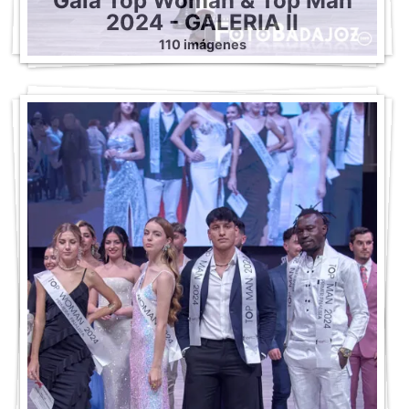
Gala Top Woman & Top Man
2024 - GALERIA II
110 imágenes