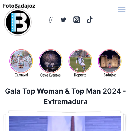
Saltar
al
contenido
Gala Top Woman & Top Man 2024 -
Extremadura