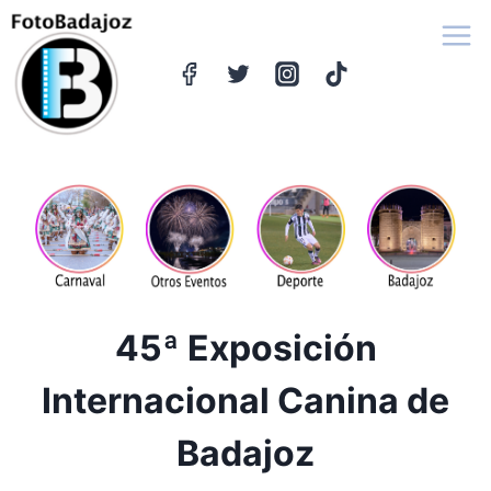
Saltar
al
contenido
45ª Exposición
Internacional Canina de
Badajoz