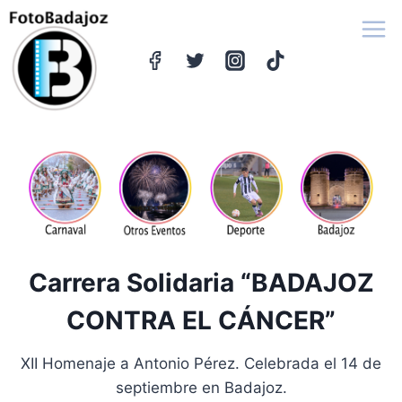
Saltar
al
contenido
Carrera Solidaria “BADAJOZ
CONTRA EL CÁNCER”
XII Homenaje a Antonio Pérez. Celebrada el 14 de
septiembre en Badajoz.