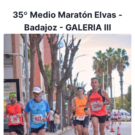
35º Medio Maratón Elvas -
Badajoz - GALERIA III