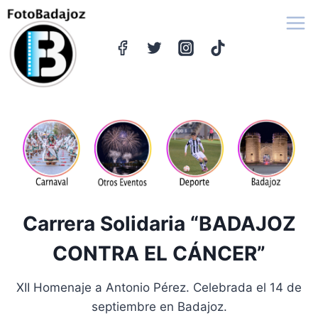
Saltar
al
contenido
Carrera Solidaria “BADAJOZ
CONTRA EL CÁNCER”
XII Homenaje a Antonio Pérez. Celebrada el 14 de
septiembre en Badajoz.