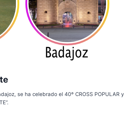
te
 Badajoz, se ha celebrado el 40º CROSS POPULAR y
E”.