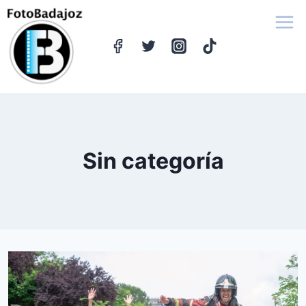
Saltar
al
contenido
Sin categoría