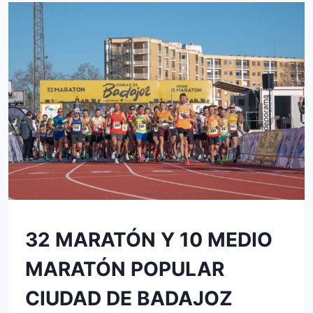
POR
LA
IGUALDAD
SIN
32 MARATÓN Y 10 MEDIO
CATEGORÍA
MARATÓN POPULAR
CIUDAD DE BADAJOZ