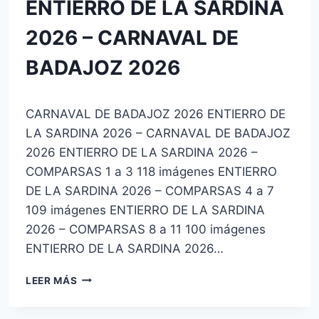
ENTIERRO DE LA SARDINA
CATEGORÍA
2026 – CARNAVAL DE
BADAJOZ 2026
Por
16 de febrero de 2026
CARNAVAL DE BADAJOZ 2026 ENTIERRO DE
josecauria
LA SARDINA 2026 – CARNAVAL DE BADAJOZ
2026 ENTIERRO DE LA SARDINA 2026 –
COMPARSAS 1 a 3 118 imágenes ENTIERRO
DE LA SARDINA 2026 – COMPARSAS 4 a 7
109 imágenes ENTIERRO DE LA SARDINA
2026 – COMPARSAS 8 a 11 100 imágenes
ENTIERRO DE LA SARDINA 2026…
ENTIERRO
LEER MÁS
DE
LA